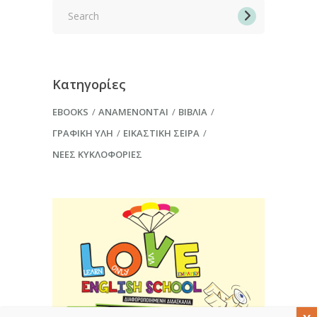
Search
for:
Κατηγορίες
EBOOKS
ΑΝΑΜΈΝΟΝΤΑΙ
ΒΙΒΛΊΑ
ΓΡΑΦΙΚΉ ΎΛΗ
ΕΙΚΑΣΤΙΚΉ ΣΕΙΡΆ
ΝΈΕΣ ΚΥΚΛΟΦΟΡΊΕΣ