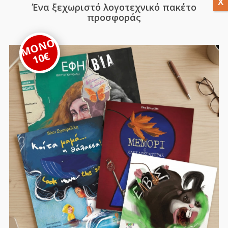
Ένα ξεχωριστό λογοτεχνικό πακέτο
προσφοράς
ΜΟΝΟ
10€