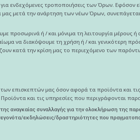
 για ενδεχόμενες τροποποιήσεις των Όρων. Εφόσον ε
α μας μετά την ανάρτηση των νέων Όρων, συνεπάγεται
ε προσωρινά ή / και μόνιμα τη λειτουργία μέρους ή 
αίωμα να διακόψουμε τη χρήση ή / και γενικότερη π
ζουν κατά την κρίση μας το περιεχόμενο των παρόντ
 των επισκεπτών μας όσον αφορά τα προϊόντα και τι
Προϊόντα και τις υπηρεσίες που περιγράφονται παρ
της αναγκαίας συναλλαγής για την ολοκλήρωση της παρα
ι γεγονότα/εκδηλώσεις/δραστηριότητες που πραγματοπο