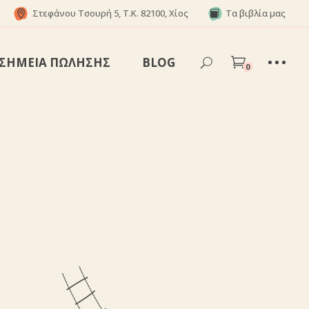
Στεφάνου Τσουρή 5, Τ.Κ. 82100, Χίος
Τα βιβλία μας
ΣΗΜΕΊΑ ΠΏΛΗΣΗΣ
BLOG
0