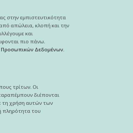
σας στην εμπιστευτικότητα
από απώλεια, κλοπή και την
λλέγουμε και
άφονται πιο πάνω.
ή Προσωπικών Δεδομένων
.
πους τρίτων. Οι
 παραπέμπουν διέπονται
ε τη χρήση αυτών των
ή πληρότητα του