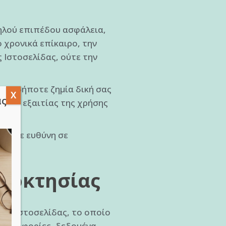
ηλού επιπέδου ασφάλεια,
 χρονικά επίκαιρο, την
ς Ιστοσελίδας, ούτε την
ποιαδήποτε ζημία δική σας
άς
σμικό εξαιτίας της χρήσης
έρουμε ευθύνη σε
διοκτησίας
της Ιστοσελίδας, το οποίο
 πληροφορίες, δεδομένα,