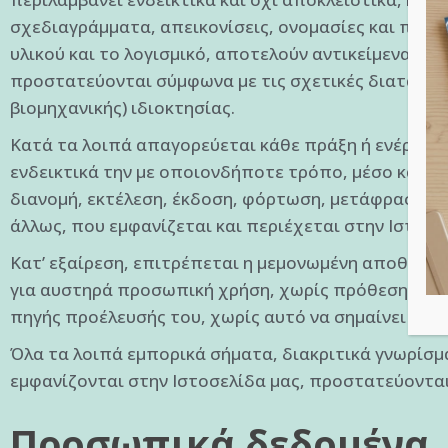
σχεδιαγράμματα, απεικονίσεις, ονομασίες και περι
υλικού και το λογισμικό, αποτελούν αντικείμενα απ
προστατεύονται σύμφωνα με τις σχετικές διατάξεις 
βιομηχανικής) ιδιοκτησίας.
Κατά τα λοιπά απαγορεύεται κάθε πράξη ή ενέργεια
ενδεικτικά την με οποιονδήποτε τρόπο, μέσο και 
διανομή, εκτέλεση, έκδοση, φόρτωση, μετάφραση, τ
άλλως, που εμφανίζεται και περιέχεται στην Ιστοσε
Κατ’ εξαίρεση, επιτρέπεται η μεμονωμένη αποθήκε
για αυστηρά προσωπική χρήση, χωρίς πρόθεση εμπο
πηγής προέλευσής του, χωρίς αυτό να σημαίνει κα
Όλα τα λοιπά εμπορικά σήματα, διακριτικά γνωρίσμ
εμφανίζονται στην Ιστοσελίδα μας, προστατεύονται
Προσωπικά δεδομένα