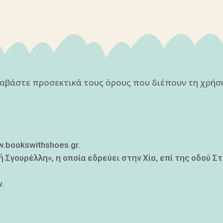
ιαβάστε προσεκτικά τους όρους που διέπουν τη χρήση
w.bookswithshoes.gr.
ή Σγουρέλλη», η οποία εδρεύει στην Χίο, επί της οδού Σ
.