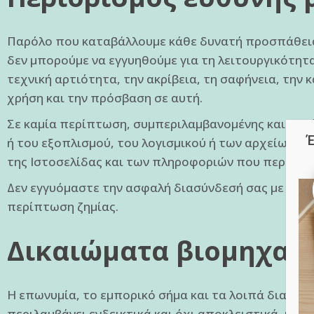
Παρόλο που καταβάλλουμε κάθε δυνατή προσπάθεια 
δεν μπορούμε να εγγυηθούμε για τη λειτουργικότητα
τεχνική αρτιότητα, την ακρίβεια, τη σαφήνεια, την
χρήση και την πρόσβαση σε αυτή.
Σε καμία περίπτωση, συμπεριλαμβανομένης και αυτής
Έ
ή του εξοπλισμού, του λογισμικού ή των αρχείων σα
της Ιστοσελίδας και των πληροφοριών που περιέχον
Δεν εγγυόμαστε την ασφαλή διασύνδεσή σας με τον 
περίπτωση ζημίας.
Δικαιώματα βιομηχανι
Η επωνυμία, το εμπορικό σήμα και τα λοιπά διακριτ
περιλαμβάνει ενδεικτικά και όχι αποκλειστικά, κείμ