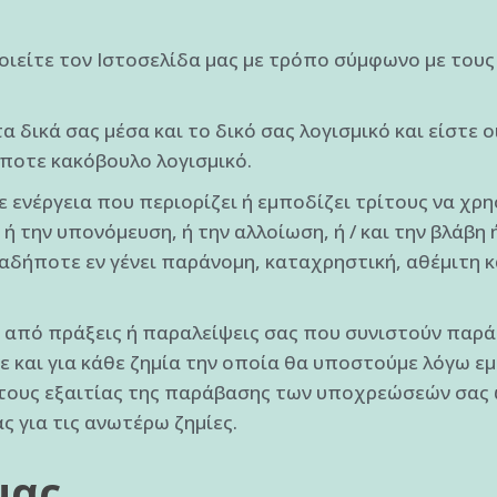
είτε τον Ιστοσελίδα μας με τρόπο σύμφωνο με τους 
 δικά σας μέσα και το δικό σας λογισμικό και είστε οι
ποτε κακόβουλο λογισμικό.
ενέργεια που περιορίζει ή εμποδίζει τρίτους να χρ
 την υπονόμευση, ή την αλλοίωση, ή / και την βλάβη 
δήποτε εν γένει παράνομη, καταχρηστική, αθέμιτη κα
ε από πράξεις ή παραλείψεις σας που συνιστούν πα
 και για κάθε ζημία την οποία θα υποστούμε λόγω εμ
τους εξαιτίας της παράβασης των υποχρεώσεών σας 
 για τις ανωτέρω ζημίες.
μας