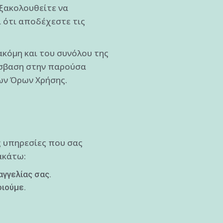
ξακολουθείτε να
 ότι αποδέχεστε τις
ακόμη και του συνόλου της
ρόσβαση στην παρούσα
ων Όρων Χρήσης.
ς υπηρεσίες που σας
ακάτω:
γγελίας σας.
ιούμε.