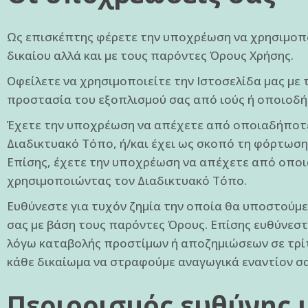
Ως επισκέπτης φέρετε την υποχρέωση να χρησιμοποι
δικαίου αλλά και με τους παρόντες Όρους Χρήσης.
Οφείλετε να χρησιμοποιείτε την Ιστοσελίδα μας με τα
προστασία του εξοπλισμού σας από ιούς ή οποιοδή
Έχετε την υποχρέωση να απέχετε από οποιαδήποτε 
Διαδικτυακό Τόπο, ή/και έχει ως σκοπό τη φόρτωση ή
Επίσης, έχετε την υποχρέωση να απέχετε από οποια
χρησιμοποιώντας τον Διαδικτυακό Τόπο.
Ευθύνεστε για τυχόν ζημία την οποία θα υποστούμ
σας με βάση τους παρόντες Όρους. Επίσης ευθύνεστε
λόγω καταβολής προστίμων ή αποζημιώσεων σε τρί
κάθε δικαίωμα να στραφούμε αναγωγικά εναντίον σας
Περιορισμός ευθύνης 