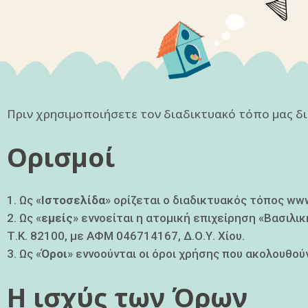
Πριν χρησιμοποιήσετε τον διαδικτυακό τόπο μας δ
Ορισμοί
Ως «
Ιστοσελίδα
» ορίζεται ο διαδικτυακός τόπος ww
Ως «
εμείς
» εννοείται η ατομική επιχείρηση «Βασιλικ
Τ.Κ. 82100, με ΑΦΜ 046714167, Δ.Ο.Υ. Χίου.
Ως «
Όροι
» εννοούνται οι όροι χρήσης που ακολουθούν
Η ισχύς των Όρων