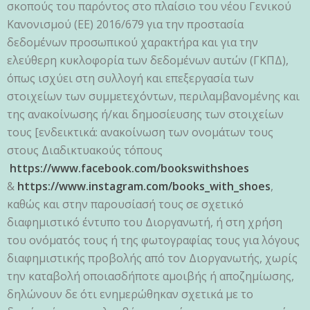
σκοπούς του παρόντος στο πλαίσιο του νέου Γενικού
Κανονισμού (ΕΕ) 2016/679 για την προστασία
δεδομένων προσωπικού χαρακτήρα και για την
ελεύθερη κυκλοφορία των δεδομένων αυτών (ΓΚΠΔ),
όπως ισχύει στη συλλογή και επεξεργασία των
στοιχείων των συμμετεχόντων, περιλαμβανομένης και
της ανακοίνωσης ή/και δημοσίευσης των στοιχείων
τους [ενδεικτικά: ανακοίνωση των ονομάτων τους
στους Διαδικτυακούς τόπους
https://www.facebook.com/bookswithshoes
&
https://www.instagram.com/books_with_shoes
,
καθώς και στην παρουσίασή τους σε σχετικό
διαφημιστικό έντυπο του Διοργανωτή, ή στη χρήση
του ονόματός τους ή της φωτογραφίας τους για λόγους
διαφημιστικής προβολής από τον Διοργανωτής, χωρίς
την καταβολή οποιασδήποτε αμοιβής ή αποζημίωσης,
δηλώνουν δε ότι ενημερώθηκαν σχετικά με το