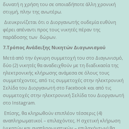
δυνατή η χρήση του σε οποιαδήποτε άλλη χρονική
στιγμή, πλην της ανωτέρω.
Διευκρινίζεται ότι o Διοργανωτής ουδεμία ευθύνη
φέρει απέναντι προς τους νικητές πέραν της
παράδοσης των δώρων.
7.Τρόπος Ανάδειξης Νικητών Διαγωνισμού
Μετά από την έγκυρη συμμετοχή του στο Διαγωνισμό,
δύο (2) νικητές θα αναδειχθούν με τη διαδικασία της
ηλεκτρονικής κλήρωσης ανάμεσα σε όλους τους
συμμετέχοντες, από τις συμμετοχές στην ηλεκτρονική
Σελίδα του Διοργανωτή στο Facebook και από τις
συμμετοχές στην ηλεκτρονική Σελίδα του Διοργανωτή
στο Instagram.
Επίσης, θα κληρωθούν επιπλέον τέσσερις (4)
αναπληρωματικοί – επιλαχόντες. Η σχετική κλήρωση
(νικητών και αναπληρωματικών – επιλαχόντων) θα