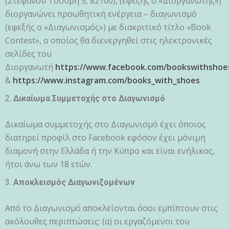
(Στεφάνου Τσουρή 5, 82100), (εφεξής ο «Διοργανωτής»)
διοργανώνει προωθητική ενέργεια – διαγωνισμό
(εφεξής ο «Διαγωνισμός») με διακριτικό τίτλο «Book
Contest», o οποίος θα διενεργηθεί στις ηλεκτρονικές
σελίδες του
Διοργανωτή
https://www.facebook.com/bookswithshoe
&
https://www.instagram.com/books_with_shoes
Δικαίωμα Συμμετοχής στο Διαγωνισμό
Δικαίωμα συμμετοχής στο Διαγωνισμό έχει όποιος
διατηρεί προφίλ στο Facebook εφόσον έχει μόνιμη
διαμονή στην Ελλάδα ή την Κύπρο και είναι ενήλικος,
ήτοι άνω των 18 ετών.
Αποκλεισμός Διαγωνιζομένων
Από το Διαγωνισμό αποκλείονται όσοι εμπίπτουν στις
ακόλουθες περιπτώσεις: (α) οι εργαζόμενοι του