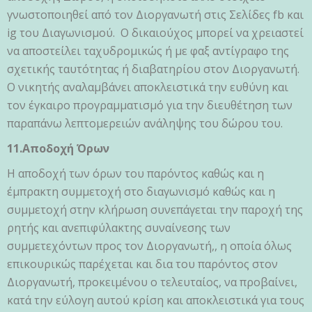
γνωστοποιηθεί από τον Διοργανωτή στις Σελίδες fb και
ig του Διαγωνισμού. Ο δικαιούχος μπορεί να χρειαστεί
να αποστείλει ταχυδρομικώς ή με φαξ αντίγραφο της
σχετικής ταυτότητας ή διαβατηρίου στον Διοργανωτή.
Ο νικητής αναλαμβάνει αποκλειστικά την ευθύνη και
τον έγκαιρο προγραμματισμό για την διευθέτηση των
παραπάνω λεπτομερειών ανάληψης του δώρου του.
11.Αποδοχή Όρων
Η αποδοχή των όρων του παρόντος καθώς και η
έμπρακτη συμμετοχή στο διαγωνισμό καθώς και η
συμμετοχή στην κλήρωση συνεπάγεται την παροχή της
ρητής και ανεπιφύλακτης συναίνεσης των
συμμετεχόντων προς τον Διοργανωτή,, η οποία όλως
επικουρικώς παρέχεται και δια του παρόντος στον
Διοργανωτή, προκειμένου ο τελευταίος, να προβαίνει,
κατά την εύλογη αυτού κρίση και αποκλειστικά για τους