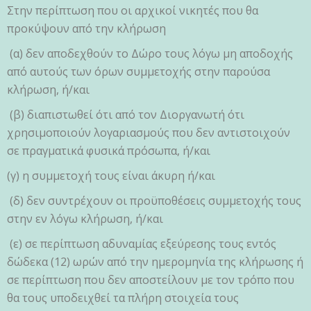
Στην περίπτωση που οι αρχικοί νικητές που θα
προκύψουν από την κλήρωση
(α) δεν αποδεχθούν το Δώρο τους λόγω μη αποδοχής
από αυτούς των όρων συμμετοχής στην παρούσα
κλήρωση, ή/και
(β) διαπιστωθεί ότι από τον Διοργανωτή ότι
χρησιμοποιούν λογαριασμούς που δεν αντιστοιχούν
σε πραγματικά φυσικά πρόσωπα, ή/και
(γ) η συμμετοχή τους είναι άκυρη ή/και
(δ) δεν συντρέχουν οι προϋποθέσεις συμμετοχής τους
στην εν λόγω κλήρωση, ή/και
(ε) σε περίπτωση αδυναμίας εξεύρεσης τους εντός
δώδεκα (12) ωρών από την ημερομηνία της κλήρωσης ή
σε περίπτωση που δεν αποστείλουν με τον τρόπο που
θα τους υποδειχθεί τα πλήρη στοιχεία τους