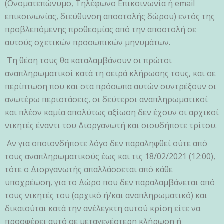
(Ονοματεπώνυμο, Τηλέφωνο Επικοινωνία ή email
επικοινωνίας, διεύθυνση αποστολής δώρου) εντός της
προβλεπόμενης προθεσμίας από την αποστολή σε
αυτούς σχετικών προσωπικών μηνυμάτων.
Τη θέση τους θα καταλαμβάνουν οι πρώτοι
αναπληρωματικοί κατά τη σειρά κλήρωσης τους, και σε
περίπτωση που και στα πρόσωπα αυτών συντρέξουν οι
ανωτέρω περιστάσεις, οι δεύτεροι αναπληρωματικοί
και πλέον καμία απολύτως αξίωση δεν έχουν οι αρχικοί
νικητές έναντι του Διοργανωτή και οιουδήποτε τρίτου.
Αν για οποιονδήποτε λόγο δεν παραληφθεί ούτε από
τους αναπληρωματικούς έως και τις 18/02/2021 (12:00),
τότε ο Διοργανωτής απαλλάσσεται από κάθε
υποχρέωση, για το Δώρο που δεν παραλαμβάνεται από
τους νικητές του (αρχικό ή/και αναπληρωματικό) και
δικαιούται κατά την ανέλεγκτη αυτού κρίση είτε να
προσφέρει αυτό σε μεταγενέστερη κλήρωση ή