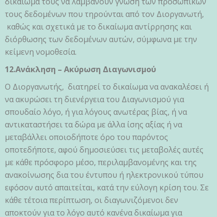
δικαίωμά τους να λαμβάνουν γνώση των προσωπικών
τους δεδομένων που τηρούνται από τον Διοργανωτή,
καθώς και σχετικά με το δικαίωμα αντίρρησης και
διόρθωσης των δεδομένων αυτών, σύμφωνα με την
κείμενη νομοθεσία.
12.Ανάκληση – Ακύρωση Διαγωνισμού
Ο Διοργανωτής, διατηρεί το δικαίωμα να ανακαλέσει ή
να ακυρώσει τη διενέργεια του Διαγωνισμού για
σπουδαίο λόγο, ή για λόγους ανωτέρας βίας, ή να
αντικαταστήσει τα δώρα με άλλα ίσης αξίας ή να
μεταβάλλει οποιοδήποτε όρο του παρόντος
οποτεδήποτε, αφού δημοσιεύσει τις μεταβολές αυτές
με κάθε πρόσφορο μέσο, περιλαμβανομένης και της
ανακοίνωσης δια του έντυπου ή ηλεκτρονικού τύπου
εφόσον αυτό απαιτείται, κατά την εύλογη κρίση του. Σε
κάθε τέτοια περίπτωση, οι διαγωνιζόμενοι δεν
αποκτούν για το λόγο αυτό κανένα δικαίωμα για