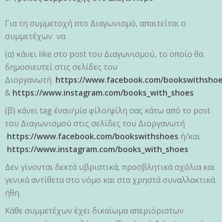
Για τη συμμετοχή στο Διαγωνισμό, απαιτείται ο
συμμετέχων να
(α) κάνει like στο post του Διαγωνισμού, το οποίο θα
δημοσιευτεί στις σελίδες του
Διοργανωτή
https://www.facebook.com/bookswithsho
&
https://www.instagram.com/books_with_shoes
(β) κάνει tag έναν/μία φίλο/φίλη σας κάτω από το post
του Διαγωνισμού στις σελίδες του Διοργανωτή
https://www.facebook.com/bookswithshoes
ή/και
https://www.instagram.com/books_with_shoes
Δεν γίνονται δεκτά υβριστικά, προσβλητικά σχόλια και
γενικά αντίθετα στο νόμο και στα χρηστά συναλλακτικά
ήθη.
Κάθε συμμετέχων έχει δικαίωμα απεριόριστων