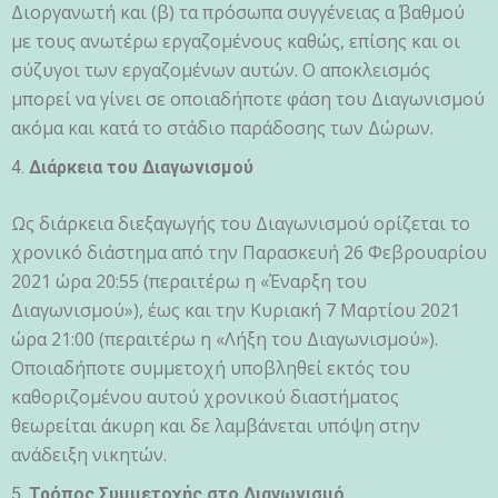
Διοργανωτή και (β) τα πρόσωπα συγγένειας α΄ βαθμού
με τους ανωτέρω εργαζoμένους καθώς, επίσης και οι
σύζυγοι των εργαζομένων αυτών. Ο αποκλεισμός
μπορεί να γίνει σε οποιαδήποτε φάση του Διαγωνισμού
ακόμα και κατά το στάδιο παράδοσης των Δώρων.
Διάρκεια του Διαγωνισμού
Ως διάρκεια διεξαγωγής του Διαγωνισμού ορίζεται το
χρονικό διάστημα από την Παρασκευή 26 Φεβρουαρίου
2021 ώρα 20:55 (περαιτέρω η «Έναρξη του
Διαγωνισμού»), έως και την Κυριακή 7 Μαρτίου 2021
ώρα 21:00 (περαιτέρω η «Λήξη του Διαγωνισμού»).
Οποιαδήποτε συμμετοχή υποβληθεί εκτός του
καθοριζομένου αυτού χρονικού διαστήματος
θεωρείται άκυρη και δε λαμβάνεται υπόψη στην
ανάδειξη νικητών.
Τρόπος Συμμετοχής στο Διαγωνισμό