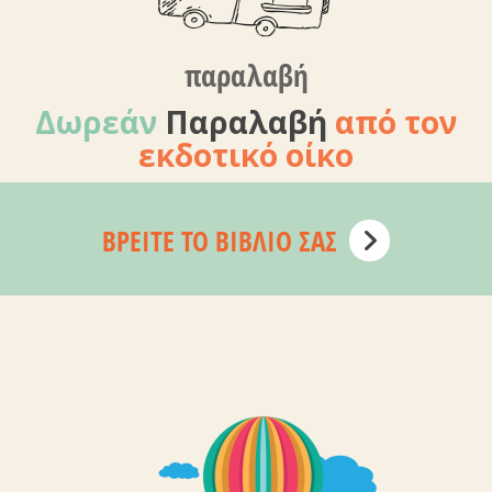
παραλαβή
Δωρεάν
Παραλαβή
από τον
εκδοτικό οίκο
ΒΡΕΊΤΕ ΤΟ ΒΙΒΛΊΟ ΣΑΣ