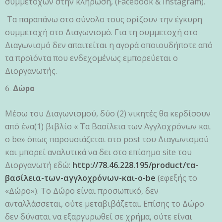
συμμετοχών στην κλήρωση, (Facebook & Instagram).
Τα παραπάνω στο σύνολο τους ορίζουν την έγκυρη
συμμετοχή στο Διαγωνισμό. Για τη συμμετοχή στο
Διαγωνισμό δεν απαιτείται η αγορά οποιουδήποτε από
τα προϊόντα που ενδεχομένως εμπορεύεται ο
Διοργανωτής.
Δώρα
Μέσω του Διαγωνισμού, δύο (2) νικητές θα κερδίσουν
από ένα(1) βιβλίο « Τα Βασίλεια των Αγγλοχρόνων και
ο be» όπως παρουσιάζεται στο post του Διαγωνισμού
και μπορεί αναλυτικά να δει στο επίσημο site του
Διοργανωτή εδώ:
http://78.46.228.195/product/τα-
βασίλεια-των-αγγλοχρόνων-και-ο-be
(εφεξής το
«Δώρο»). Το Δώρο είναι προσωπικό, δεν
ανταλλάσσεται, ούτε μεταβιβάζεται. Επίσης το Δώρο
δεν δύναται να εξαργυρωθεί σε χρήμα, ούτε είναι