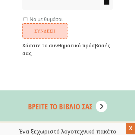
Να με θυμάσαι
ΣΎΝΔΕΣΗ
Χάσατε το συνθηματικό πρόσβασής
σας;
ΒΡΕΊΤΕ ΤΟ ΒΙΒΛΊΟ ΣΑΣ
Ένα ξεχωριστό λογοτεχνικό πακέτο