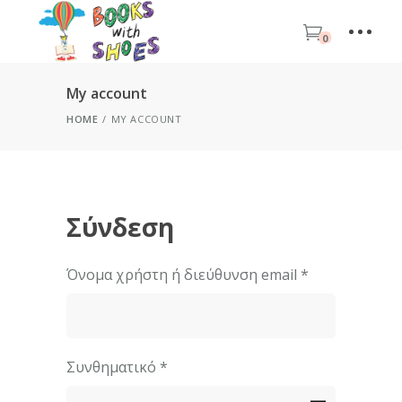
0
My account
HOME
MY ACCOUNT
Σύνδεση
Απαιτείται
Όνομα χρήστη ή διεύθυνση email
*
Απαιτείται
Συνθηματικό
*