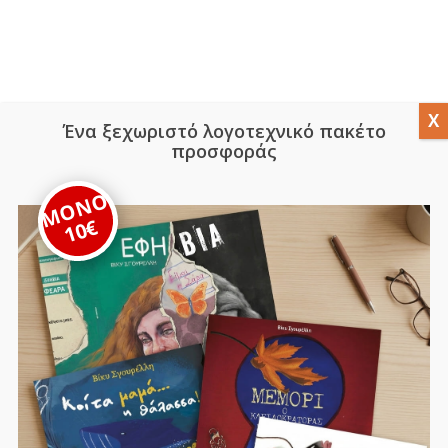
Ένα ξεχωριστό λογοτεχνικό πακέτο
προσφοράς
ΜΟΝΟ
10€