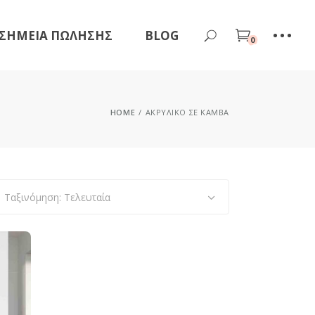
ΣΗΜΕΊΑ ΠΏΛΗΣΗΣ
BLOG
0
HOME
ΑΚΡΥΛΙΚΌ ΣΕ ΚΑΜΒΆ
Ταξινόμηση: Τελευταία