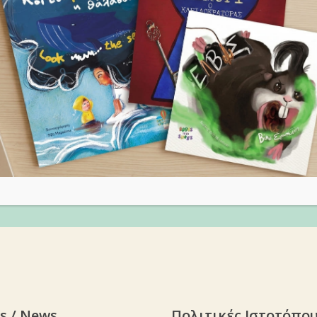
s / News
Πολιτικές Ιστοτόπο