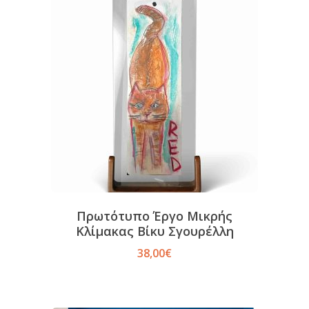
Πρωτότυπο Έργο Μικρής
Κλίμακας Βίκυ Σγουρέλλη
38,00
€