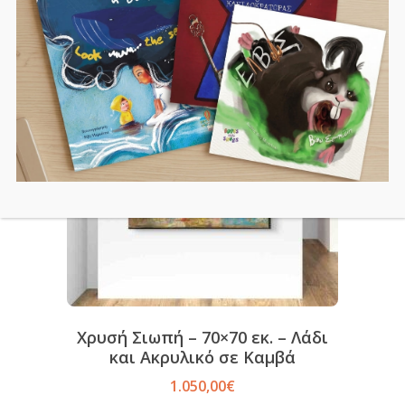
Χρυσή Σιωπή – 70×70 εκ. – Λάδι
και Ακρυλικό σε Καμβά
1.050,00
€