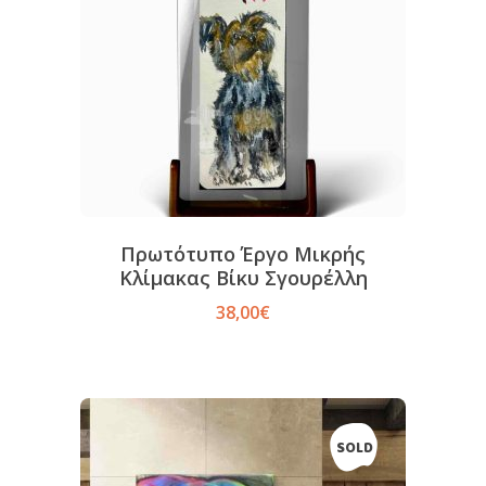
Πρωτότυπο Έργο Μικρής
Κλίμακας Βίκυ Σγουρέλλη
38,00
€
SOLD