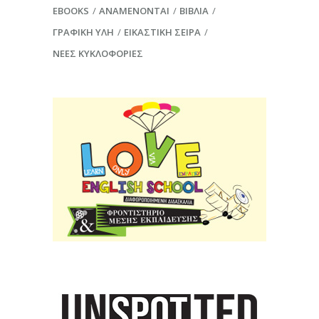
EBOOKS
ΑΝΑΜΈΝΟΝΤΑΙ
ΒΙΒΛΊΑ
ΓΡΑΦΙΚΉ ΎΛΗ
ΕΙΚΑΣΤΙΚΉ ΣΕΙΡΆ
ΝΈΕΣ ΚΥΚΛΟΦΟΡΊΕΣ