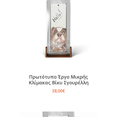
Πρωτότυπο Έργο Μικρής
Κλίμακας Βίκυ Σγουρέλλη
38,00
€