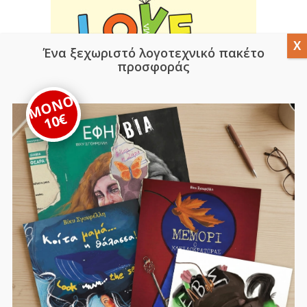
Ένα ξεχωριστό λογοτεχνικό πακέτο
προσφοράς
ΜΟΝΟ
10€