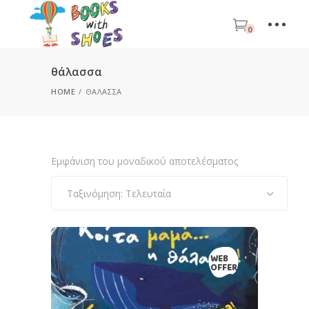
0
θάλασσα
HOME
ΘΆΛΑΣΣΑ
Εμφάνιση του μοναδικού αποτελέσματος
Ταξινόμηση: Τελευταία
WEB
OFFER