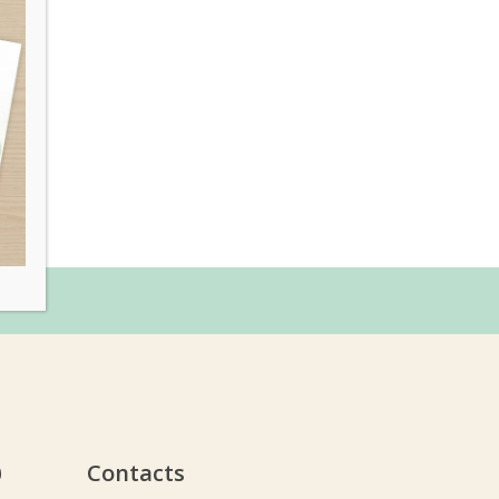
υ
Contacts