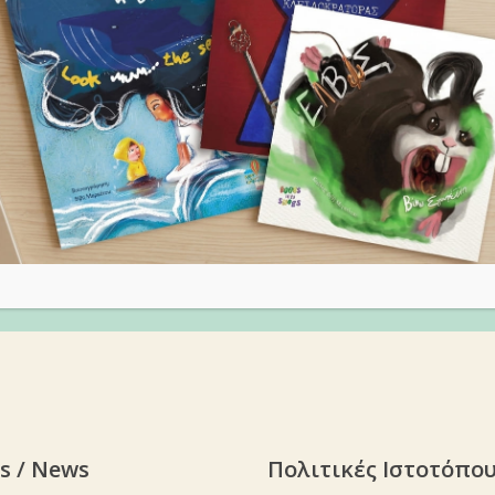
s / News
Πολιτικές Ιστοτόπο