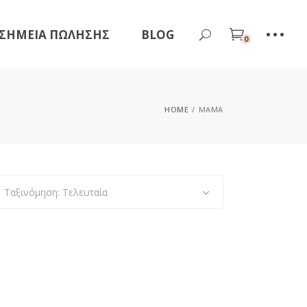
ΣΗΜΕΊΑ ΠΏΛΗΣΗΣ
BLOG
0
HOME
ΜΑΜΆ
Ταξινόμηση: Τελευταία