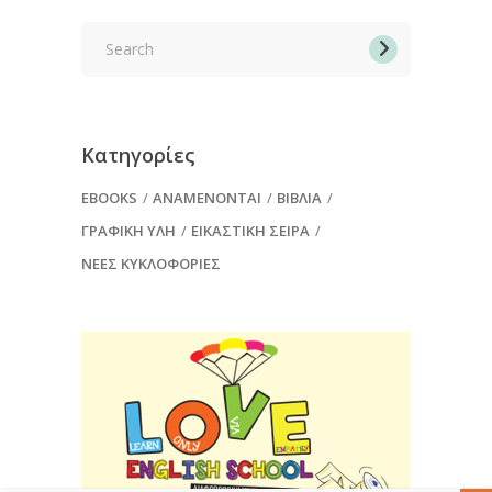
Search
for:
Κατηγορίες
EBOOKS
ΑΝΑΜΈΝΟΝΤΑΙ
ΒΙΒΛΊΑ
ΓΡΑΦΙΚΉ ΎΛΗ
ΕΙΚΑΣΤΙΚΉ ΣΕΙΡΆ
ΝΈΕΣ ΚΥΚΛΟΦΟΡΊΕΣ