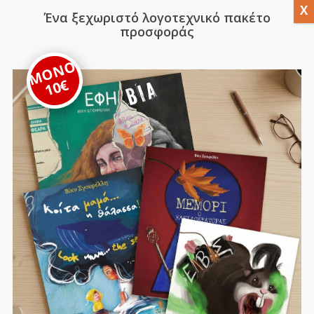
Ένα ξεχωριστό λογοτεχνικό πακέτο
προσφοράς
ΜΟΝΟ
10€