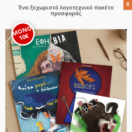
Ένα ξεχωριστό λογοτεχνικό πακέτο
προσφοράς
ΜΟΝΟ
10€