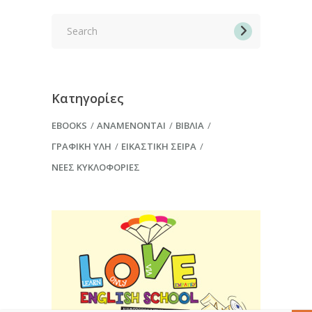
Search
for:
Κατηγορίες
EBOOKS
ΑΝΑΜΈΝΟΝΤΑΙ
ΒΙΒΛΊΑ
ΓΡΑΦΙΚΉ ΎΛΗ
ΕΙΚΑΣΤΙΚΉ ΣΕΙΡΆ
ΝΈΕΣ ΚΥΚΛΟΦΟΡΊΕΣ