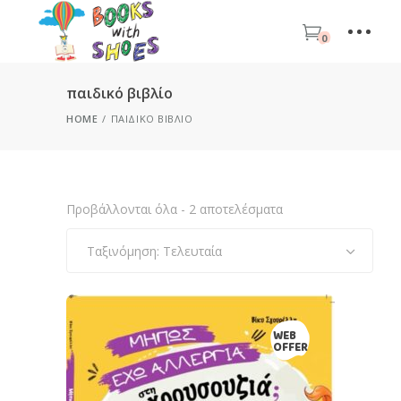
0
παιδικό βιβλίο
HOME
ΠΑΙΔΙΚΌ ΒΙΒΛΊΟ
Sorted
Προβάλλονται όλα - 2 αποτελέσματα
by
latest
Ταξινόμηση: Τελευταία
WEB
OFFER