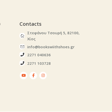
υ
Contacts
Στεφάνου Τσουρή 5, 82100,
Χίος
info@bookswiithshoes.gr
2271 040636
2271 103728