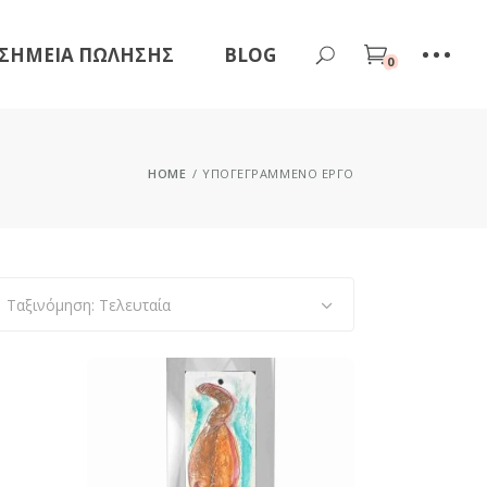
ΣΗΜΕΊΑ ΠΏΛΗΣΗΣ
BLOG
0
HOME
ΥΠΟΓΕΓΡΑΜΜΈΝΟ ΈΡΓΟ
Ταξινόμηση: Τελευταία