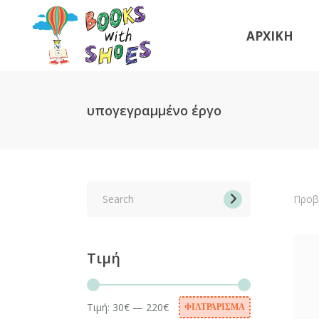
ΑΡΧΙΚΗ
υπογεγραμμένο έργο
Search
for:
Προβ
Τιμή
Τιμή:
30€
—
220€
ΦΙΛΤΡΆΡΙΣΜΑ
Ελάχιστη
Μέγιστη