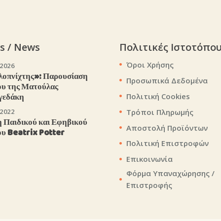
s / News
Πολιτικές Ιστοτόπο
Όροι Χρήσης
/2026
λοπνίχτης»: Παρουσίαση
Προσωπικά Δεδομένα
ου της Ματούλας
γεδάκη
Πολιτική Cookies
Τρόποι Πληρωμής
/2022
 Παιδικού και Εφηβικού
Αποστολή Προϊόντων
ου Beatrix Potter
Πολιτική Επιστροφών
Επικοινωνία
Φόρμα Υπαναχώρησης /
Επιστροφής