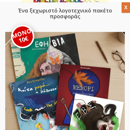
Ένα ξεχωριστό λογοτεχνικό πακέτο
προσφοράς
ΜΟΝΟ
10€