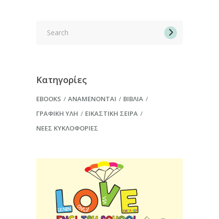
Search
for:
Κατηγορίες
EBOOKS
ΑΝΑΜΈΝΟΝΤΑΙ
ΒΙΒΛΊΑ
ΓΡΑΦΙΚΉ ΎΛΗ
ΕΙΚΑΣΤΙΚΉ ΣΕΙΡΆ
ΝΈΕΣ ΚΥΚΛΟΦΟΡΊΕΣ