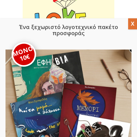
Ένα ξεχωριστό λογοτεχνικό πακέτο
προσφοράς
ΜΟΝΟ
10€