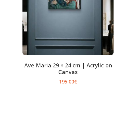
Ave Maria 29 × 24 cm | Acrylic on
Canvas
195,00
€