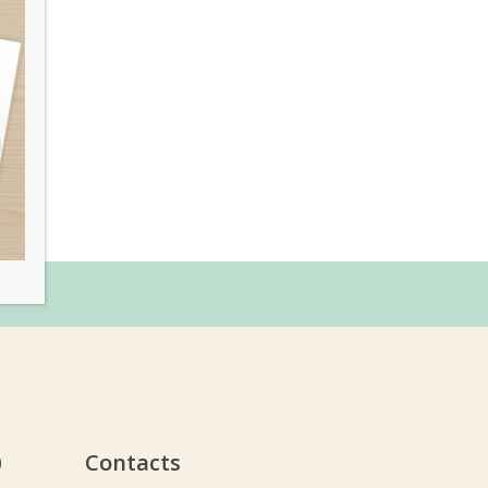
υ
Contacts