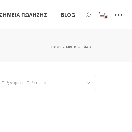
ΣΗΜΕΊΑ ΠΏΛΗΣΗΣ
BLOG
0
HOME
MIXED MEDIA ART
Ταξινόμηση: Τελευταία