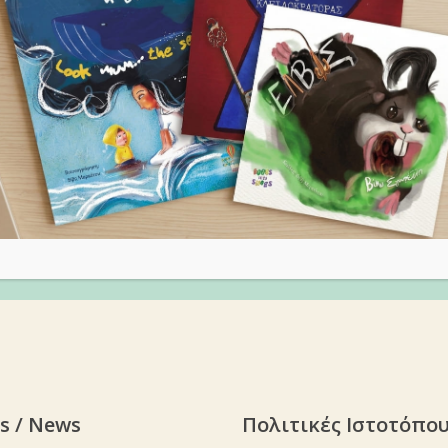
s / News
Πολιτικές Ιστοτόπο