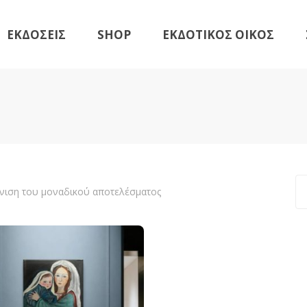
ΕΚΔΟΣΕΙΣ
SHOP
ΕΚΔΟΤΙΚΟΣ ΟΙΚΟΣ
Βιβλία
Γραφική Ύλη
Εικαστική Σειρά
Βιβλία
Νέες Κυκλοφορίες
Γραφική Ύλη
Αναμένονται
Εικαστική Σειρά
Νέες Κυκλοφορίες
νιση του μοναδικού αποτελέσματος
Αναμένονται