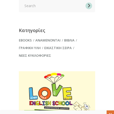
Search
for:
Κατηγορίες
EBOOKS
ΑΝΑΜΈΝΟΝΤΑΙ
ΒΙΒΛΊΑ
ΓΡΑΦΙΚΉ ΎΛΗ
ΕΙΚΑΣΤΙΚΉ ΣΕΙΡΆ
ΝΈΕΣ ΚΥΚΛΟΦΟΡΊΕΣ