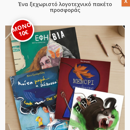
Ένα ξεχωριστό λογοτεχνικό πακέτο
προσφοράς
ΜΟΝΟ
10€