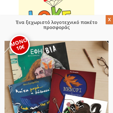
Ένα ξεχωριστό λογοτεχνικό πακέτο
προσφοράς
ΜΟΝΟ
10€