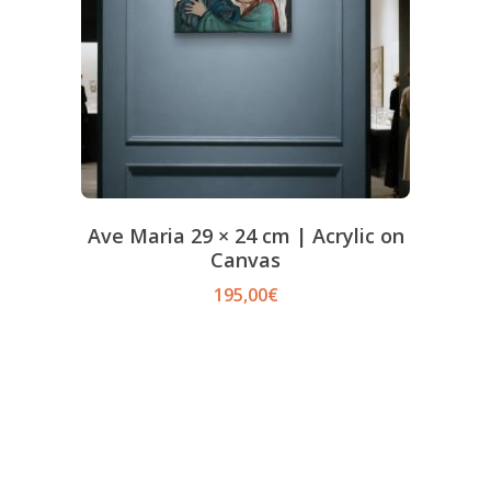
Ave Maria 29 × 24 cm | Acrylic on
Canvas
195,00
€