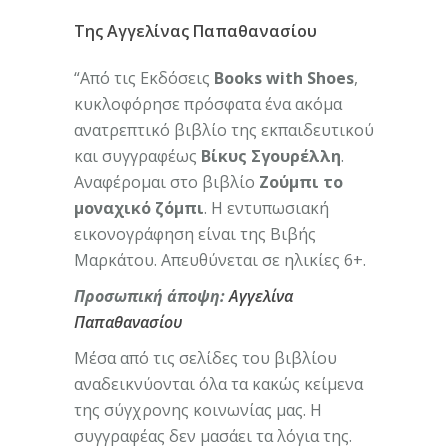
Της Αγγελίνας Παπαθανασίου
“Από τις Εκδόσεις
Books with Shoes
,
κυκλοφόρησε πρόσφατα ένα ακόμα
ανατρεπτικό βιβλίο της εκπαιδευτικού
και συγγραφέως
Βίκυς Σγουρέλλη
.
Αναφέρομαι στο βιβλίο
Ζούμπι το
μοναχικό ζόμπι
. Η εντυπωσιακή
εικονογράφηση είναι της Βιβής
Μαρκάτου. Απευθύνεται σε ηλικίες 6+.
Προσωπική άποψη:
Αγγελίνα
Παπαθανασίου
Μέσα από τις σελίδες του βιβλίου
αναδεικνύονται όλα τα κακώς κείμενα
της σύγχρονης κοινωνίας μας. Η
συγγραφέας δεν μασάει τα λόγια της.