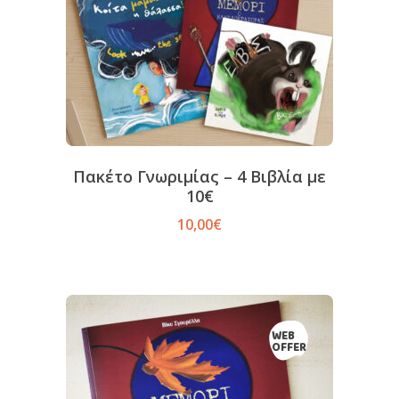
Πακέτο Γνωριμίας – 4 Βιβλία με
10€
10,00
€
WEB
OFFER