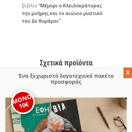
βιβλίο
“Μέμορι ο Κλειδοκράτορας
την μνήμης και το αιώνιο μυστικό
του Δε θυμάμαι”
Σχετικά προϊόντα
Ένα ξεχωριστό λογοτεχνικό πακέτο
προσφοράς
ΜΟΝΟ
WEB
OFFER
10€