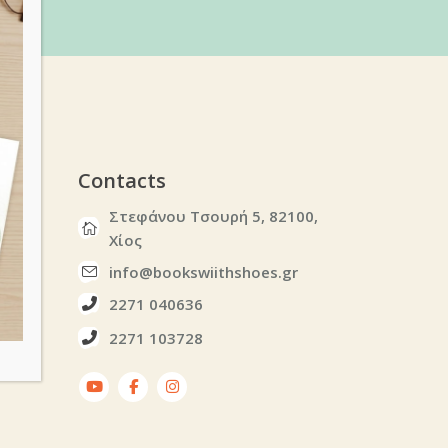
υ
Contacts
Στεφάνου Τσουρή 5, 82100,
Χίος
info@bookswiithshoes.gr
2271 040636
2271 103728