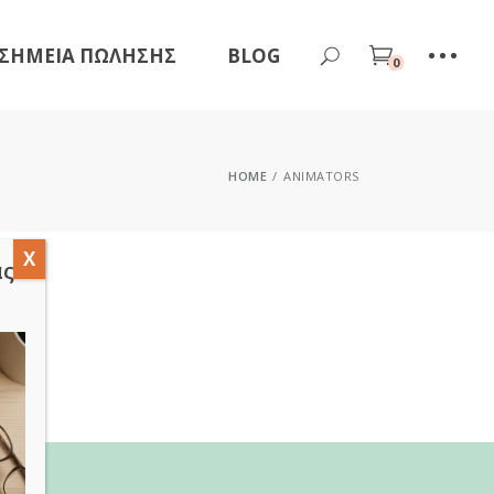
ΣΗΜΕΊΑ ΠΏΛΗΣΗΣ
BLOG
0
HOME
ANIMATORS
άς