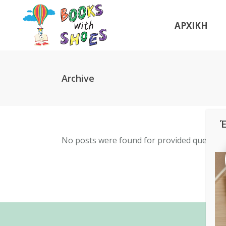
ΑΡΧΙΚΗ
Archive
Έ
No posts were found for provided query p