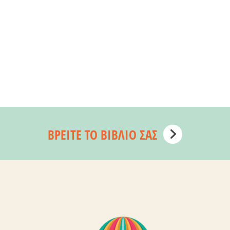
ΒΡΕΊΤΕ ΤΟ ΒΙΒΛΊΟ ΣΑΣ