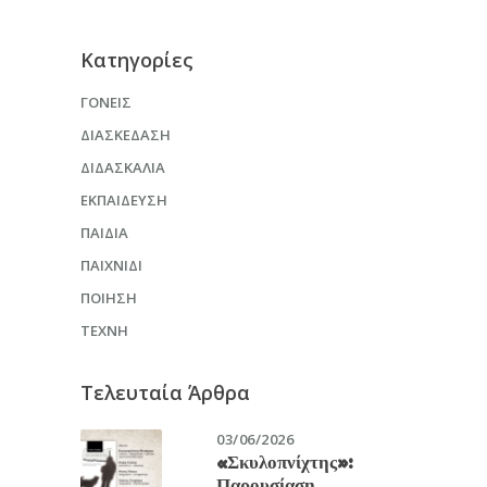
Kατηγορίες
ΓΟΝΕΊΣ
ΔΙΑΣΚΈΔΑΣΗ
ΔΙΔΑΣΚΑΛΊΑ
ΕΚΠΑΊΔΕΥΣΗ
ΠΑΙΔΙΆ
ΠΑΙΧΝΊΔΙ
ΠΟΊΗΣΗ
ΤΈΧΝΗ
Τελευταία Άρθρα
03/06/2026
«Σκυλοπνίχτης»:
Παρουσίαση