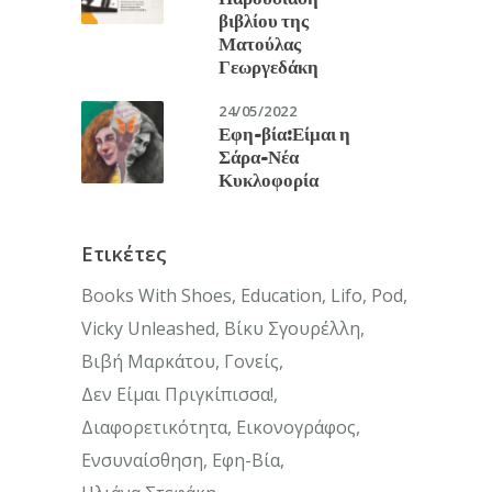
βιβλίου της
Ματούλας
Γεωργεδάκη
24/05/2022
Εφη-βία:Είμαι η
Σάρα-Νέα
Κυκλοφορία
Ετικέτες
Books With Shoes
Education
Lifo
Pod
Vicky Unleashed
Βίκυ Σγουρέλλη
Βιβή Μαρκάτου
Γονείς
Δεν Είμαι Πριγκίπισσα!
Διαφορετικότητα
Εικονογράφος
Ενσυναίσθηση
Εφη-Βία