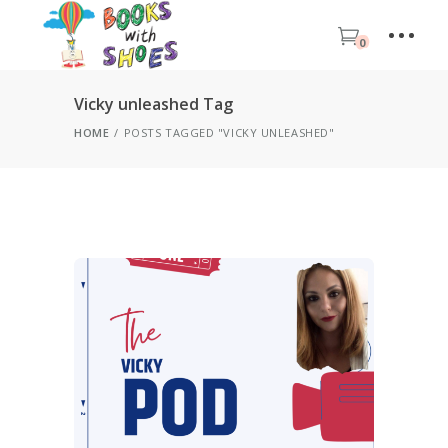
0
Vicky unleashed Tag
HOME
POSTS TAGGED "VICKY UNLEASHED"