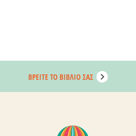
ΒΡΕΊΤΕ ΤΟ ΒΙΒΛΊΟ ΣΑΣ