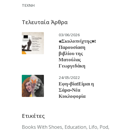
ΤΈΧΝΗ
Τελευταία Άρθρα
03/06/2026
«Σκυλοπνίχτης»:
Παρουσίαση
βιβλίου της
Ματούλας
Γεωργεδάκη
24/05/2022
Εφη-βία:Είμαι η
Σάρα-Νέα
Κυκλοφορία
Ετικέτες
Books With Shoes
Education
Lifo
Pod