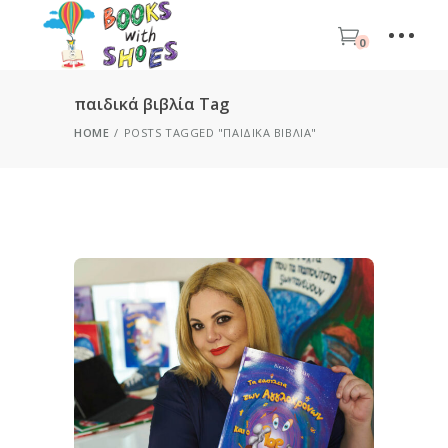
0
παιδικά βιβλία Tag
HOME
POSTS TAGGED "ΠΑΙΔΙΚΆ ΒΙΒΛΊΑ"