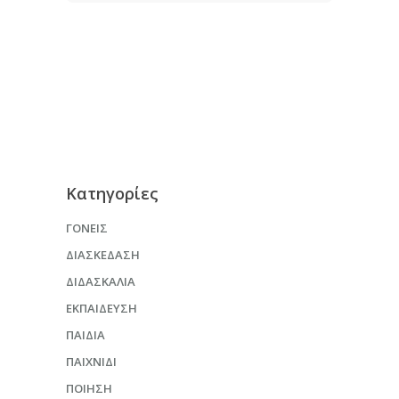
Kατηγορίες
ΓΟΝΕΊΣ
ΔΙΑΣΚΈΔΑΣΗ
ΔΙΔΑΣΚΑΛΊΑ
ΕΚΠΑΊΔΕΥΣΗ
ΠΑΙΔΙΆ
ΠΑΙΧΝΊΔΙ
ΠΟΊΗΣΗ