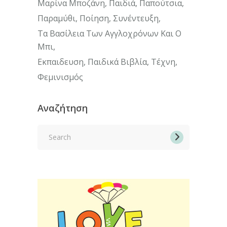
Μαρίνα Μποζάνη
Παιδιά
Παπούτσια
Παραμύθι
Ποίηση
Συνέντευξη
Τα Βασίλεια Των Αγγλοχρόνων Και Ο
Μπι
Εκπαιδευση
Παιδικά Βιβλία
Τέχνη
Φεμινισμός
Αναζήτηση
Search
for: