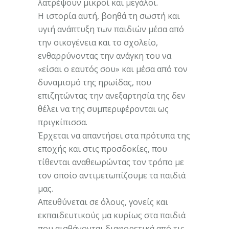
λατρέψουν μικροί και μεγάλοι.
Η ιστορία αυτή, βοηθά τη σωστή και
υγιή ανάπτυξη των παιδιών μέσα από
την οικογένεια και το σχολείο,
ενθαρρύνοντας την ανάγκη του να
«είσαι ο εαυτός σου» και μέσα από τον
δυναμισμό της ηρωίδας, που
επιζητώντας την ανεξαρτησία της δεν
θέλει να της συμπεριφέρονται ως
πριγκίπισσα.
Έρχεται να απαντήσει στα πρότυπα της
εποχής και στις προσδοκίες, που
τίθενται αναθεωρώντας τον τρόπο με
τον οποίο αντιμετωπίζουμε τα παιδιά
μας.
Απευθύνεται σε όλους, γονείς και
εκπαιδευτικούς μα κυρίως στα παιδιά
που αισθάνονται διαφορετικά από τις