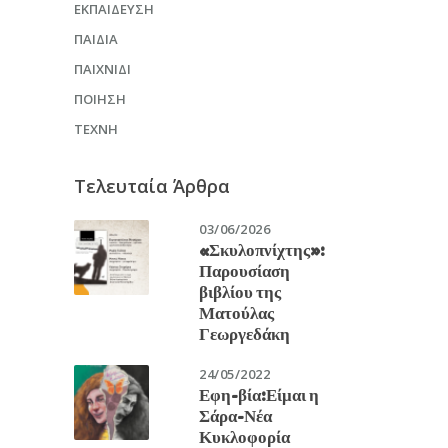
ΕΚΠΑΊΔΕΥΣΗ
ΠΑΙΔΙΆ
ΠΑΙΧΝΊΔΙ
ΠΟΊΗΣΗ
ΤΈΧΝΗ
Τελευταία Άρθρα
03/06/2026
«Σκυλοπνίχτης»:
Παρουσίαση
βιβλίου της
Ματούλας
Γεωργεδάκη
24/05/2022
Εφη-βία:Είμαι η
Σάρα-Νέα
Κυκλοφορία