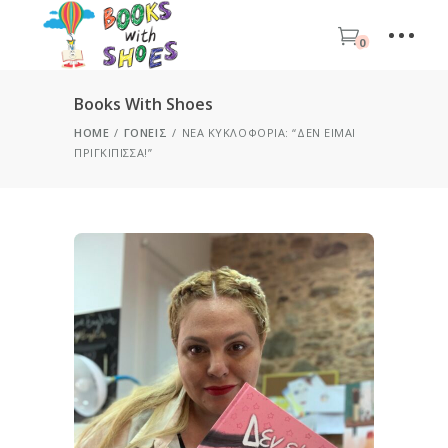
0
Books With Shoes
HOME
ΓΟΝΕΊΣ
ΝΈΑ ΚΥΚΛΟΦΟΡΊΑ: “ΔΕΝ ΕΊΜΑΙ
ΠΡΙΓΚΊΠΙΣΣΑ!”