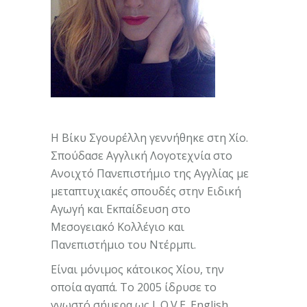
Η Βίκυ Σγουρέλλη γεννήθηκε στη Χίο.
Σπούδασε Αγγλική Λογοτεχνία στο
Ανοιχτό Πανεπιστήμιο της Αγγλίας με
μεταπτυχιακές σπουδές στην Ειδική
Αγωγή και Εκπαίδευση στο
Μεσογειακό Κολλέγιο και
Πανεπιστήμιο του Ντέρμπι.
Είναι μόνιμος κάτοικος Χίου, την
οποία αγαπά. Το 2005 ίδρυσε το
γνωστό σήμερα ως L.O.V.E. English