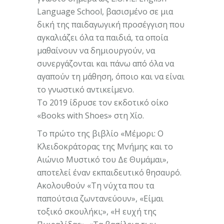
Language School, βασισμένο σε μια
δική της παιδαγωγική προσέγγιση που
αγκαλιάζει όλα τα παιδιά, τα οποία
μαθαίνουν να δημιουργούν, να
συνεργάζονται και πάνω από όλα να
αγαπούν τη μάθηση, όποιο και να είναι
το γνωστικό αντικείμενο.
Το 2019 ίδρυσε τον εκδοτικό οίκο
«Books with Shoes» στη Χίο.
Το πρώτο της βιβλίο «Μέμορι: Ο
Κλειδοκράτορας της Μνήμης και το
Αιώνιο Μυστικό του Δε Θυμάμαι»,
αποτελεί έναν εκπαιδευτικό θησαυρό.
Ακολουθούν «Τη νύχτα που τα
παπούτσια ζωντανεύουν», «Είμαι
τοξικό σκουλήκι;», «Η ευχή της