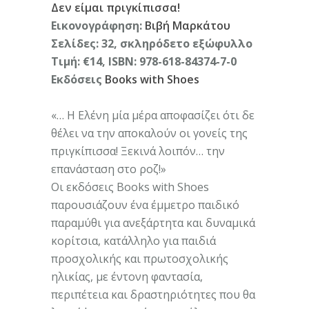
Δεν είμαι πριγκίπισσα!
Εικονογράφηση:
Βιβή Μαρκάτου
Σελίδες: 32, σκληρόδετο εξώφυλλο
Τιμή: €14, ISBN: 978-618-84374-7-0
Εκδόσεις
Books with Shoes
«… H Ελένη μία μέρα αποφασίζει ότι δε
θέλει να την αποκαλούν οι γονείς της
πριγκίπισσα! Ξεκινά λοιπόν… την
επανάσταση στο ροζ!»
Οι εκδόσεις Books with Shoes
παρουσιάζουν ένα έμμετρο παιδικό
παραμύθι για ανεξάρτητα και δυναμικά
κορίτσια, κατάλληλο για παιδιά
προσχολικής και πρωτοσχολικής
ηλικίας, με έντονη φαντασία,
περιπέτεια και δραστηριότητες που θα