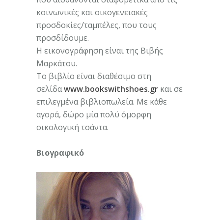
κοινωνικές και οικογενειακές
προσδοκίες/ταμπέλες, που τους
προσδίδουμε.
Η εικονογράφηση είναι της Βιβής
Μαρκάτου.
Το βιβλίο είναι διαθέσιμο στη
σελίδα
www.bookswithshoes.gr
και σε
επιλεγμένα βιβλιοπωλεία. Με κάθε
αγορά, δώρο μία πολύ όμορφη
οικολογική τσάντα.
Βιογραφικό