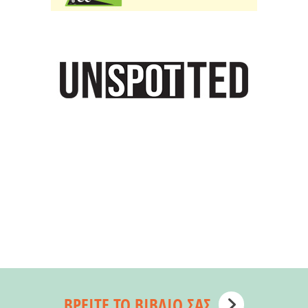
ΒΡΕΊΤΕ ΤΟ ΒΙΒΛΊΟ ΣΑΣ