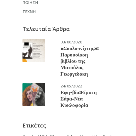
ΠΟΊΗΣΗ
ΤΈΧΝΗ
Τελευταία Άρθρα
03/06/2026
«Σκυλοπνίχτης»:
Παρουσίαση
βιβλίου της
Ματούλας
Γεωργεδάκη
24/05/2022
Εφη-βία:Είμαι η
Σάρα-Νέα
Κυκλοφορία
Ετικέτες