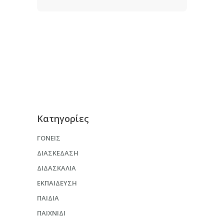
Kατηγορίες
ΓΟΝΕΊΣ
ΔΙΑΣΚΈΔΑΣΗ
ΔΙΔΑΣΚΑΛΊΑ
ΕΚΠΑΊΔΕΥΣΗ
ΠΑΙΔΙΆ
ΠΑΙΧΝΊΔΙ