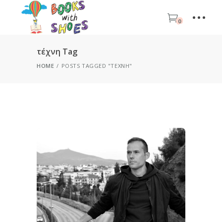
0
τέχνη Tag
HOME
POSTS TAGGED "ΤΈΧΝΗ"