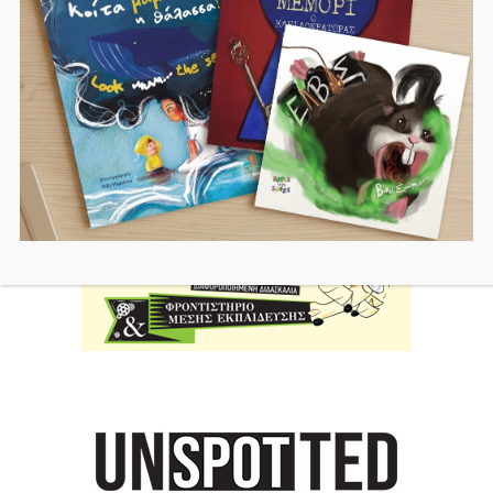
Search
for: