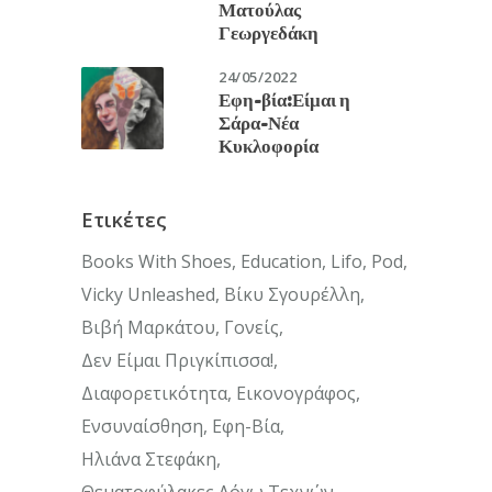
Ματούλας
Γεωργεδάκη
24/05/2022
Εφη-βία:Είμαι η
Σάρα-Νέα
Κυκλοφορία
Ετικέτες
Books With Shoes
Education
Lifo
Pod
Vicky Unleashed
Βίκυ Σγουρέλλη
Βιβή Μαρκάτου
Γονείς
Δεν Είμαι Πριγκίπισσα!
Διαφορετικότητα
Εικονογράφος
Ενσυναίσθηση
Εφη-Βία
Ηλιάνα Στεφάκη