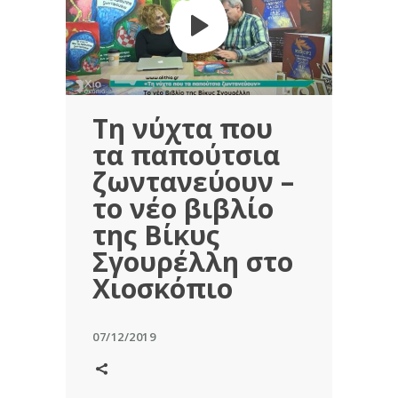
Τη νύχτα που
τα παπούτσια
ζωντανεύουν –
το νέο βιβλίο
της Βίκυς
Σγουρέλλη στο
Χιοσκόπιο
07/12/2019