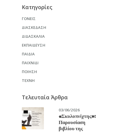
Kατηγορίες
ΓΟΝΕΊΣ
ΔΙΑΣΚΈΔΑΣΗ
ΔΙΔΑΣΚΑΛΊΑ
ΕΚΠΑΊΔΕΥΣΗ
ΠΑΙΔΙΆ
ΠΑΙΧΝΊΔΙ
ΠΟΊΗΣΗ
ΤΈΧΝΗ
Τελευταία Άρθρα
03/06/2026
«Σκυλοπνίχτης»:
Παρουσίαση
βιβλίου της