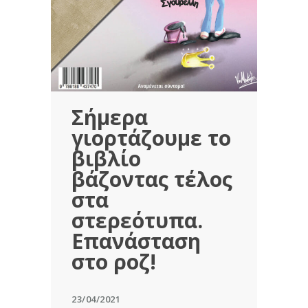
Σήμερα
γιορτάζουμε το
βιβλίο
βάζοντας τέλος
στα
στερεότυπα.
Επανάσταση
στο ροζ!
23/04/2021