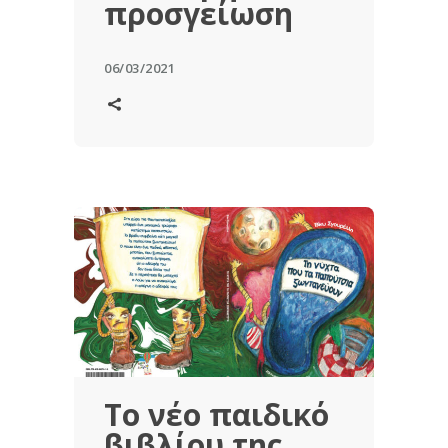
προσγείωση
06/03/2021
Το νέο παιδικό
βιβλίου της