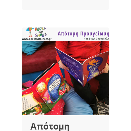
Απότομη