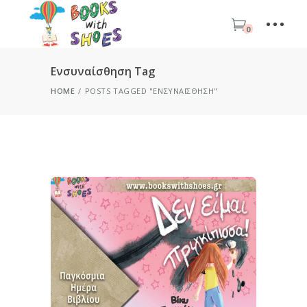
0
Ενσυναίσθηση Tag
HOME
POSTS TAGGED "ΕΝΣΥΝΑΊΣΘΗΣΗ"