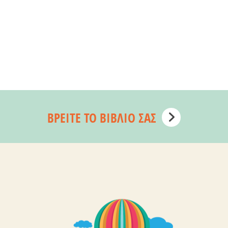
ΒΡΕΊΤΕ ΤΟ ΒΙΒΛΊΟ ΣΑΣ