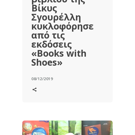
Βίκυς
Σγουρέλλη
κυκλοφόρησε
από τις
εκδόσεις
«Books with
Shoes»
08/12/2019